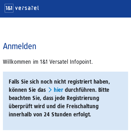
Direkt
zum
Inhalt
Suchbegriff
Anmelden
Willkommen im 1&1 Versatel Infopoint.
Falls Sie sich noch nicht registriert haben,
können Sie das
hier
durchführen. Bitte
beachten Sie, dass jede Registrierung
überprüft wird und die Freischaltung
innerhalb von 24 Stunden erfolgt.